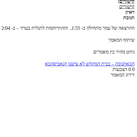
קישורים
:
קישורים
ראיון
תגובת
ההרצאה של עמר מתחילה ב- 1:55, וההתייחסות לתגלית בערד – ב- 2:04
שיתוף המאמר
ניווט מהיר בין מאמרים
הבא
תגובה – בבית המקדש לא עישנו קנאביס
הבא
0
0
הצבעות
דירוג המאמר