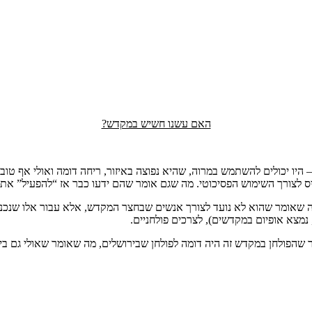
האם עשנו חשיש במקדש?
– היו יכולים להשתמש במרוה, שהיא נפוצה באיזור, ריחה דומה ואולי אף טוב
ורך השימוש הפסיכוטי. מה שגם אומר שהם ידעו כבר אז “להפעיל” את הקנאביס, כ
שאומר שהוא לא נועד לצורך אנשים שבחצר המקדש, אלא עבור אלו שנכנסו ל
מצא אופיום במקדשים), לצרכים פולחניים.
 שהפולחן במקדש זה היה דומה לפולחן שבירושלים, מה שאומר שאולי גם ב